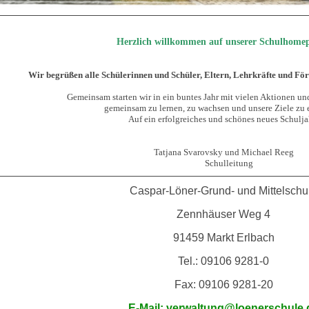
Herzlich willkommen auf unserer Schulhome
Wir begrüßen alle Schülerinnen und Schüler, Eltern, Lehrkräfte und Fö
Gemeinsam starten wir in ein buntes Jahr mit vielen Aktionen und
gemeinsam zu lernen, zu wachsen und unsere Ziele zu e
Auf ein erfolgreiches und schönes neues Schulja
Tatjana Svarovsky und Michael Reeg
Schulleitung
Caspar-Löner-
Grund- und Mittelschu
Zennhäuser Weg 4
91459 Markt Erlbach
Tel.: 09106 9281-0
Fax: 09106 9281-20
E-Mail: verwaltung@loenerschule.