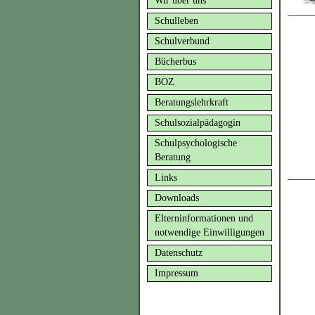
Wir über uns
Schulleben
Schulverbund
Bücherbus
BOZ
Beratungslehrkraft
Schulsozialpädagogin
Schulpsychologische
Beratung
Links
Downloads
Elterninformationen und
notwendige Einwilligungen
Datenschutz
Impressum