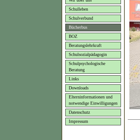
Wir über uns
Schulleben
Schulverbund
Bücherbus
BOZ
Beratungslehrkraft
Schulsozialpädagogin
Schulpsychologische
Beratung
Links
Downloads
Elterninformationen und
notwendige Einwilligungen
Datenschutz
Impressum