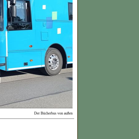
Der Bücherbus von außen