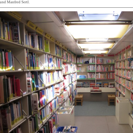
und Manfred Sertl.