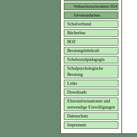
Weihnachtstruckeraktion 2024
Adventsandachten
Schulverbund
Bücherbus
BOZ
Beratungslehrkraft
Schulsozialpädagogin
Schulpsychologische
Beratung
Links
Downloads
Elterninformationen und
notwendige Einwilligungen
Datenschutz
Impressum