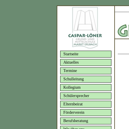
Startseite
Aktuelles
Termine
Schulleitung
Kollegium
Schülersprecher
Elternbeirat
Förderverein
Berufsberatung